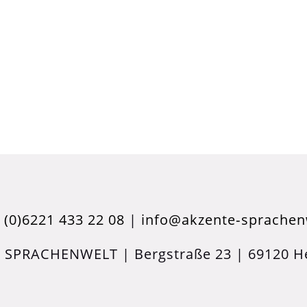
 (0)6221 433 22 08
|
info@akzente‑sprachen
 SPRACHENWELT | Bergstraße 23 | 69120 He