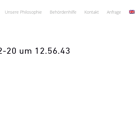
Unsere Philosophie
Behördenhilfe
Kontakt
Anfrage
2-20 um 12.56.43