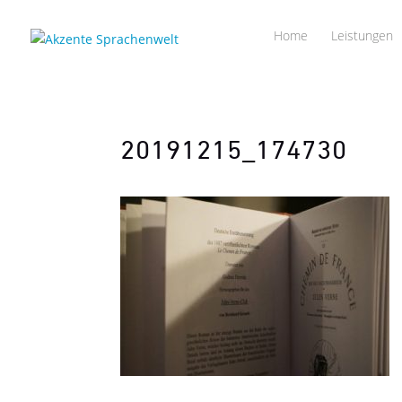
Home
Leistungen
20191215_174730