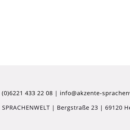
 (0)6221 433 22 08
|
info@akzente‑sprachen
 SPRACHENWELT | Bergstraße 23 | 69120 He