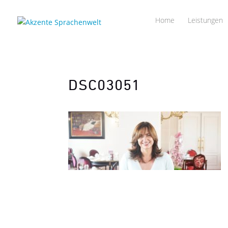
Home
Leistungen
DSC03051