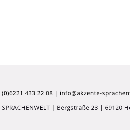
 (0)6221 433 22 08
|
info@akzente‑sprachen
 SPRACHENWELT | Bergstraße 23 | 69120 He