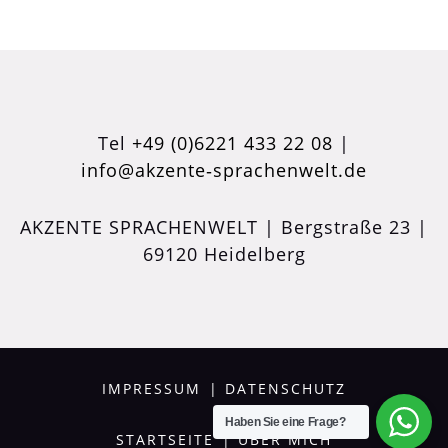
Tel
+49 (0)6221 433 22 08
|
info@akzente‑sprachenwelt.de
AKZENTE SPRACHENWELT | Bergstraße 23 |
69120 Heidelberg
IMPRESSUM
|
DATENSCHUTZ
Haben Sie eine Frage?
STARTSEITE
|
ÜBER MICH